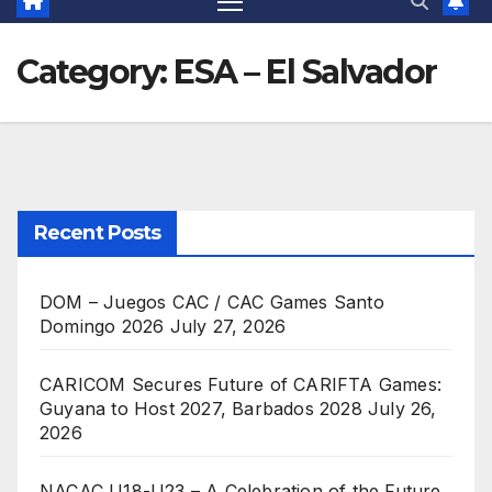
Category:
ESA – El Salvador
Recent Posts
DOM – Juegos CAC / CAC Games Santo
Domingo 2026
July 27, 2026
CARICOM Secures Future of CARIFTA Games:
Guyana to Host 2027, Barbados 2028
July 26,
2026
NACAC U18-U23 – A Celebration of the Future