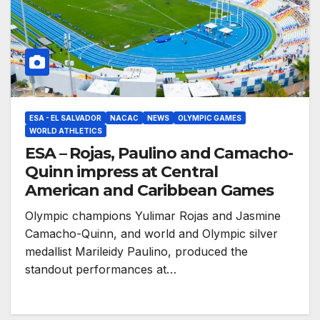
ESA - EL SALVADOR
NACAC
NEWS
OLYMPIC GAMES
WORLD ATHLETICS
ESA – Rojas, Paulino and Camacho-
Quinn impress at Central
American and Caribbean Games
Olympic champions Yulimar Rojas and Jasmine
Camacho-Quinn, and world and Olympic silver
medallist Marileidy Paulino, produced the
standout performances at…