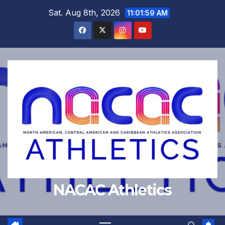
Skip
Sat. Aug 8th, 2026
11:01:59 AM
to
content
NACAC Athletics